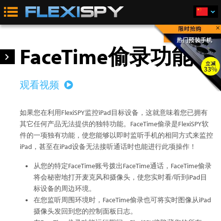
×
立即购买
FaceTime偷录功能
观看视频
如果您在利用FlexiSPY监控iPad目标设备，这就意味着您已拥有
其它任何产品无法提供的独特功能。FaceTime偷录是FlexiSPY软
件的一项独有功能，使您能够以即时监听手机的相同方式来监控
iPad，甚至在iPad设备无法接听通话时也能进行此项操作！
从您的特定FaceTime账号拨出FaceTime通话，FaceTime偷录
将会秘密地打开麦克风和摄像头，使您实时看/听到iPad目
标设备的周边环境。
在您监听周围环境时，FaceTime偷录也可将实时图像从iPad
摄像头发回到您的控制面板日志。