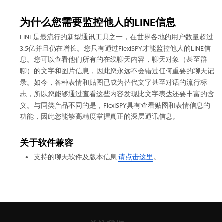
为什么您需要监控他人的LINE信息
LINE是最流行的新型通讯工具之一，在世界各地的用户数量超过
3.5亿并且仍在增长。您只有通过FlexiSPY才能监控他人的LINE信
息。您可以查看他们所有的在线聊天内容，聊天对象（甚至群
聊）的文字和图片信息，因此您永远不会错过任何重要的聊天记
录。如今，各种表情和贴图已成为替代文字甚至对话的流行标
志，所以您能够通过查看这些内容发现比文字表达还要丰富的含
义。与同类产品不同的是，FlexiSPY具有查看贴图和表情信息的
功能，因此您能够高精度掌握真正的深层通讯信息。
关于软件兼容
支持的聊天软件及版本信息
请点击这里
。