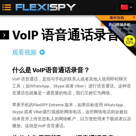
×
立即购买
VoIP 语音通话录音
观看视频
什么是 VoIP语音通话录音？
VoIP 语音通话，是指与手机的联系人或者其他人使用即时聊天
工具（ 如WhatsApp、Skype 或者 Viber）进行语音通话。这种语
音通话也就像是一通普通的电话，我们又称它为网络。
苹果手机的FlexiSPY Extreme 版本，如果目标使用 WhatsApp、
Skype 或者 Viber拨打或接听网络电话，这些网络电话则会被自
动录音并上传至您私人的网络帐户，以方便您用来下载或者以后
播放。这就是VoIP 语音通话。