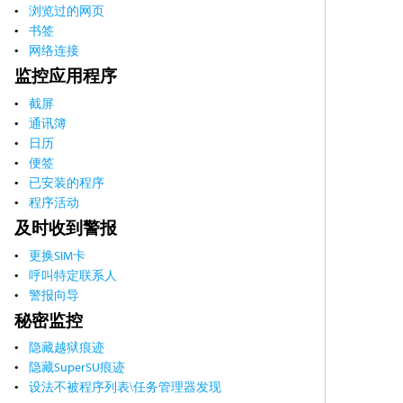
浏览过的网页
书签
网络连接
监控应用程序
截屏
通讯簿
日历
便签
已安装的程序
程序活动
及时收到警报
更换SIM卡
呼叫特定联系人
警报向导
秘密监控
隐藏越狱痕迹
隐藏SuperSU痕迹
设法不被程序列表\任务管理器发现