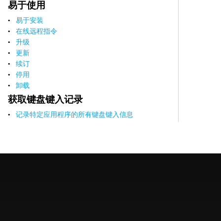
易于使用
易于安装
在线远程指令
升级
更新
续订
停用
卸载
获取键盘键入记录
记录特定应用程序的所有键盘键入信息