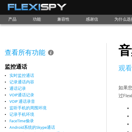
产品
功能
兼容性
感谢信
为什么选择F
音
查看所有功能
监控通话
观
实时监控通话
记录通话内容
如果您
通话记录
VOIP通话记录
过Fl
VOIP 通话录音
监听手机的周围环境
记录手机环境
FaceTime偷录
Android系统的Skype通话