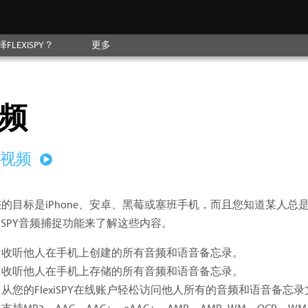
LEXISPY？
更多
频
看视频
的目标是iPhone、安卓、黑莓或塞班手机，而且您知道某人
exiSPY音频捕捉功能来了解这些内容。
收听他人在手机上创建的所有音频和语音备忘录。
收听他人在手机上存储的所有音频和语音备忘录。
从您的FlexiSPY在线账户轻松访问他人所有的音频和语音备忘
支持MP3、AAC、AAC+、eAAC+、AMR、AMR_WM、QCP、WMA