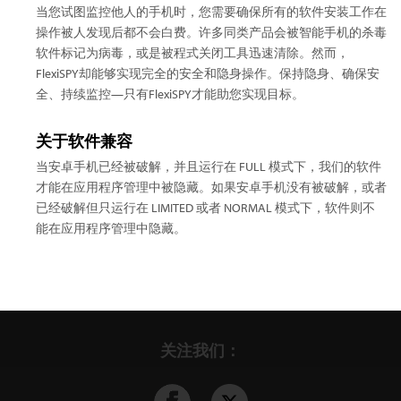
当您试图监控他人的手机时，您需要确保所有的软件安装工作在
操作被人发现后都不会白费。许多同类产品会被智能手机的杀毒
软件标记为病毒，或是被程式关闭工具迅速清除。然而，
FlexiSPY却能够实现完全的安全和隐身操作。保持隐身、确保安
全、持续监控—只有FlexiSPY才能助您实现目标。
关于软件兼容
当安卓手机已经被破解，并且运行在 FULL 模式下，我们的软件
才能在应用程序管理中被隐藏。如果安卓手机没有被破解，或者
已经破解但只运行在 LIMITED 或者 NORMAL 模式下，软件则不
能在应用程序管理中隐藏。
关注我们：