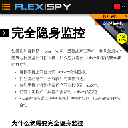
×
立即购买
完全隐身监控
如果您的目标是iPhone、安卓、黑莓或塞班手机，并且您想安全
隐身地秘密监控目标手机，那么您就需要FlexiSPY独有的安全和
隐身功能。
目标手机上不会出现FlexiSPY软件图标。
任务管理器中不会有软件的操作痕迹。
智能手机主流防病毒程序不会检测到FlexiSPY。
任何关闭程式工具都不会发现FlexiSPY的踪迹。
FlexiSPY在安装过程中使用非说明性名称，以确保操作的安
全性。
为什么您需要完全隐身监控