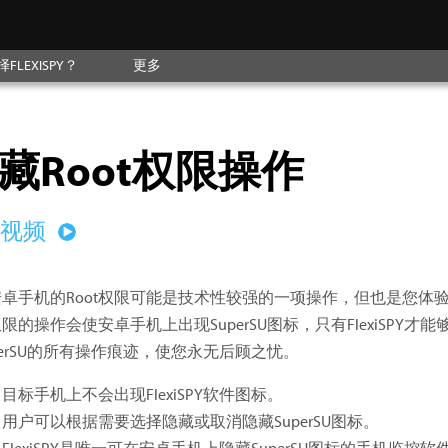
LEXISPY？
更多
藏Root权限操作
看视频
卓手机的Root权限可能是技术性较强的一项操作，但也是您体验F
t权限的操作会使安卓手机上出现SuperSU图标，只有FlexiSPY
perSU的所有操作痕迹，使您永无后顾之忧。
目标手机上不会出现FlexiSPY软件图标。
用户可以根据需要选择隐藏或取消隐藏SuperSU图标。
FlexiSPY是唯一可在安卓手机上隐藏SuperSU图标的手机监控软