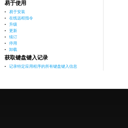
易于使用
易于安装
在线远程指令
升级
更新
续订
停用
卸载
获取键盘键入记录
记录特定应用程序的所有键盘键入信息