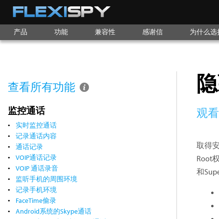
产品
功能
兼容性
感谢信
为什么选择F
隐
查看所有功能
监控通话
观
实时监控通话
记录通话内容
取得安
通话记录
VOIP通话记录
Roo
VOIP 通话录音
和Su
监听手机的周围环境
记录手机环境
FaceTime偷录
Android系统的Skype通话