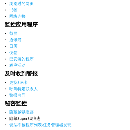
浏览过的网页
书签
网络连接
监控应用程序
截屏
通讯簿
日历
便签
已安装的程序
程序活动
及时收到警报
更换SIM卡
呼叫特定联系人
警报向导
秘密监控
隐藏越狱痕迹
隐藏SuperSU痕迹
设法不被程序列表\任务管理器发现