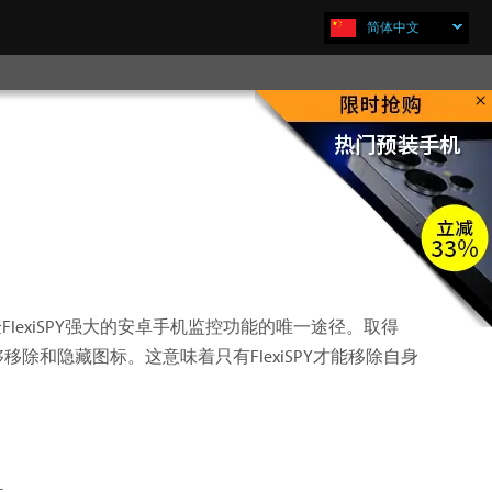
简体中文
×
立即购买
lexiSPY强大的安卓手机监控功能的唯一途径。取得
才能够移除和隐藏图标。这意味着只有FlexiSPY才能移除自身
件。