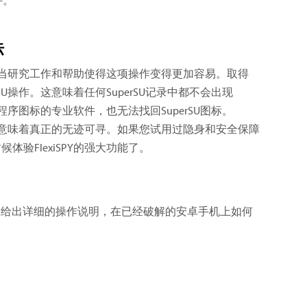
标
队的适当研究工作和帮助使得这项操作变得更加容易。取得
U操作。这意味着任何SuperSU记录中都不会出现
程序图标的专业软件，也无法找回SuperSU图标。
身就意味着真正的无迹可寻。如果您试用过隐身和安全保障
验FlexiSPY的强大功能了。
册中会给出详细的操作说明，在已经破解的安卓手机上如何