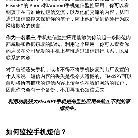
FlexiSPY的iPhone和Android手机短信监控应用，你可以看
到孩子在与谁通过短信交流，以及他们交流的内容，从而
通过短信监控来保护你的孩子，防止他们受到危险行为或
网络欺凌的伤害。
作为一名雇主
, 手机短信监控应用能够为你筑起一条防范内
部威胁和数据窃取的防线。利用这个应用，你可以查看你
的雇员在公司配发的手机上与谁通过短信进行联系，以及
联系的内容。
对于曾经遗失手机，或者不得不将手机恢复到出厂设置的
个人
来说，短信内容的丢失是很令人遗憾的。FlexiSPY可以
自动将所有捕获的短信内容上传至你在我们网站的账户，
因此你总会有一个备份，不用再担心短信丢失。
利用功能强大FlexiSPY手机短信监控应用来防止不利的事
情发生。
如何监控手机短信？