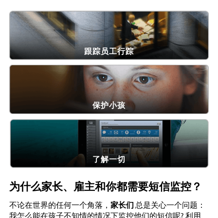
跟踪员工行踪
保护小孩
了解一切
为什么家长、雇主和你都需要短信监控？
不论在世界的任何一个角落，
家长们
总是关心一个问题：
我怎么能在孩子不知情的情况下监控他们的短信呢? 利用