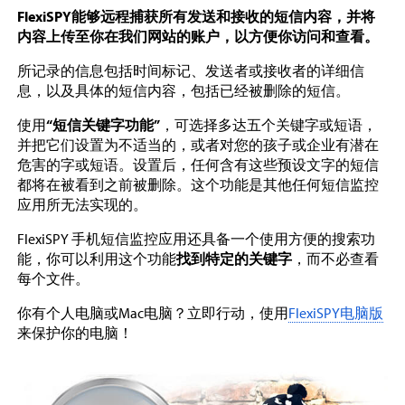
FlexiSPY能够远程捕获所有发送和接收的短信内容，并将
内容上传至你在我们网站的账户，以方便你访问和查看。
所记录的信息包括时间标记、发送者或接收者的详细信
息，以及具体的短信内容，包括已经被删除的短信。
使用
“短信关键字功能”
，可选择多达五个关键字或短语，
并把它们设置为不适当的，或者对您的孩子或企业有潜在
危害的字或短语。设置后，任何含有这些预设文字的短信
都将在被看到之前被删除。这个功能是其他任何短信监控
应用所无法实现的。
FlexiSPY 手机短信监控应用还具备一个使用方便的搜索功
能，你可以利用这个功能
找到特定的关键字
，而不必查看
每个文件。
你有个人电脑或Mac电脑？立即行动，使用
FlexiSPY电脑版
来保护你的电脑！