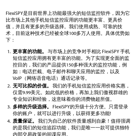
FlexiSPY是目前世界上功能最强大的短信监控软件，因为它
比市场上其他手机短信监控应用的功能更丰富、更具价
值，并且有更多的升级选择。我们使用成熟、可靠的技
术，目前这种技术已经被全球100多万人使用。具体优势如
下：
更丰富的功能。
与市场上的竞争对手相比 FlexiSPY 手机
短信监控应用拥有更丰富的功能。为了实现更全面的监
控目的，我们的产品提供150多种强大的监控功能，例
如：电话拦截、电子邮件和聊天应用的监控，以及
VoIP（网络语音电话）通话记录等。
无可比拟的价值。
我们的手机短信监控应用价格实惠，
仅需9.99美元。如此低的价格，再加上我们傲视群雄的
专业知识和经验，这意味着你的消费物超所值。
多样的升级选择。
FlexiSPY的升级十分方便。只需登录
你的账户，就可以进行升级，以获得更多功能!
质量保证。
我们为自己的软件质量感到自豪！值得强调
的是我们的短信追踪功能，我们是唯一一款可提供独特
内部交易政策的间谍应用。