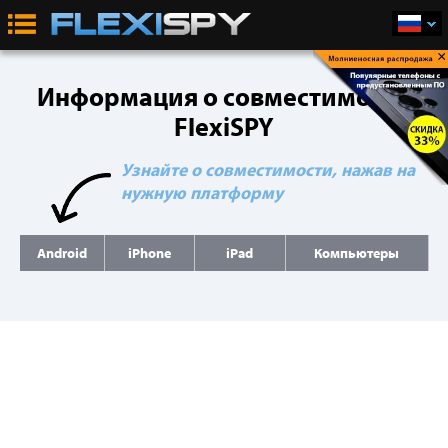
×
Информация о совместимости
FlexiSPY
Узнайте о совместимости, нажав на
нужную платформу
Android
iPhone
iPad
Компьютеры