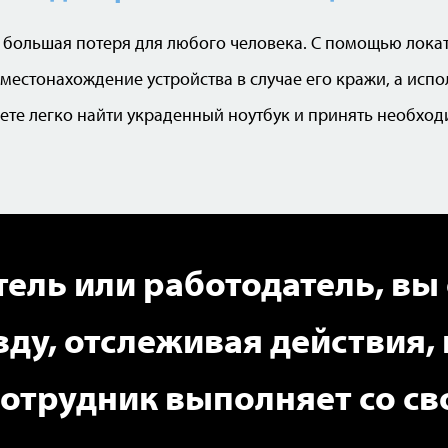
о большая потеря для любого человека. С помощью лока
местонахождение устройства в случае его кражи, а исп
ете легко найти украденный ноутбук и принять необход
тель или работодатель, вы
вду, отслеживая действия,
сотрудник выполняет со св