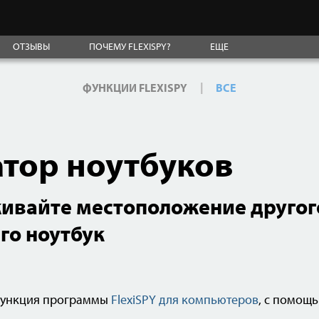
ОТЗЫВЫ
ПОЧЕМУ FLEXISPY?
ЕЩЕ
|
ФУНКЦИИ FLEXISPY
ВСЕ
тор ноутбуков
ивайте местоположение другог
го ноутбук
 функция программы
FlexiSPY для компьютеров
, с помощ