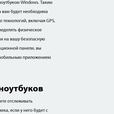
ноутбуком Windows. Таким
а вам будет необходима
о технологий, включая GPS,
пределять физическое
ии на вашу безопасную
ационной панели, вы
 мобильным приложением
ноутбуков
ете отслеживать
ка, если у него будет с