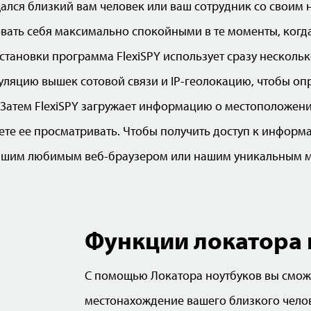
ался близкий вам человек или ваш сотрудник со своим 
овать себя максимально спокойными в те моменты, когд
становки программа FlexiSPY использует сразу нескольк
гуляцию вышек сотовой связи и IP-геолокацию, чтобы о
 Затем FlexiSPY загружает информацию о местоположен
ете ее просматривать. Чтобы получить доступ к информ
вашим любимым веб-браузером или нашим уникальным
Функции локатора 
С помощью Локатора ноутбуков вы смож
местонахождение вашего близкого челове