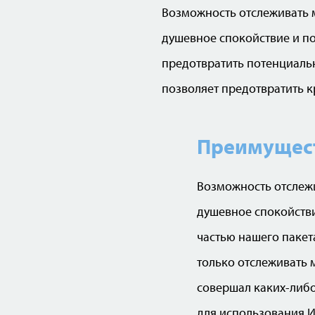
Возможность отслеживать 
душевное спокойствие и по
предотвратить потенциальн
позволяет предотвратить к
Преимущест
Возможность отслеж
душевное спокойстви
частью нашего пакет
только отслеживать м
совершал каких-либо
для использования И