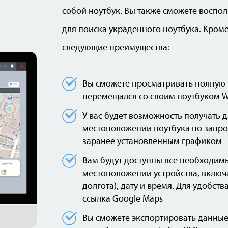
собой ноутбук. Вы также сможете воспо
для поиска украденного ноутбука. Кроме
следующие преимущества:
Вы сможете просматривать полную 
перемещался со своим ноутбуком 
У вас будет возможность получать 
местоположении ноутбука по запрос
заранее установленным графиком
Вам будут доступны все необходим
местоположении устройства, включ
долгота), дату и время. Для удобст
ссылка Google Maps
Вы сможете экспортировать данны