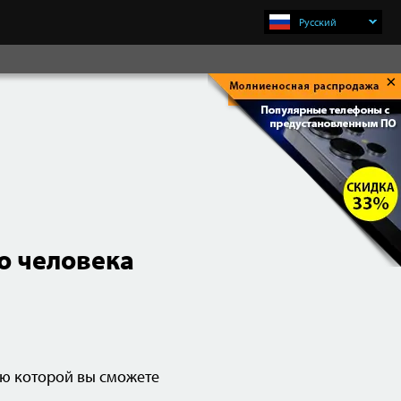
Русский
×
Купить Сейчас
о человека
ью которой вы сможете