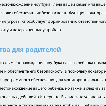
местонахождение ноутбука члена вашей семьи или вашег
зволит обеспечить их безопасность. Функция локатора 
ые угрозы, способствует формированию ответственного
ражу и потерю ценных устройств.
ва для родителей
ивать местонахождение ноутбука вашего ребенка помож
е и обеспечить его безопасность, а поскольку локатор 
а программного обеспечения для мониторинга компьют
естонахождение вашего ребенка, но также и следить за 
 опасных действий в Интернете. Вы сможете установит
нтернета, а также следить за тем, чтобы ваш ребенок п