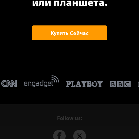
или планшета.
Купить Cейчас
Follow us: