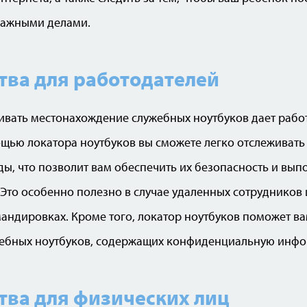
важными делами.
ва для работодателей
ивать местонахождение служебных ноутбуков дает рабо
щью локатора ноутбуков вы сможете легко отслеживат
ы, что позволит вам обеспечить их безопасность и вып
Это особенно полезно в случае удаленных сотрудников и
андировках. Кроме того, локатор ноутбуков поможет в
жебных ноутбуков, содержащих конфиденциальную инф
ва для физических лиц