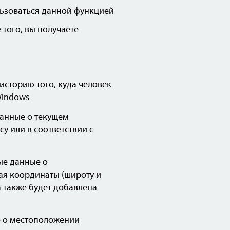
льзоваться данной функцией
 того, вы получаете
историю того, куда человек
Windows
данные о текущем
у или в соответствии с
ые данные о
ая координаты (широту и
ва также будет добавлена
е о местоположении