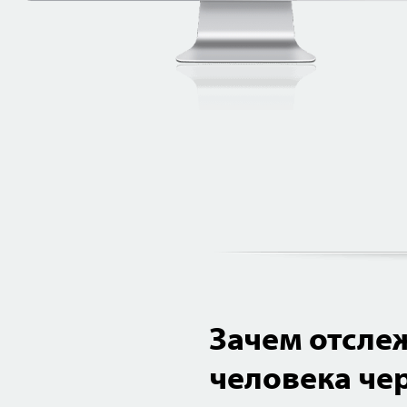
Зачем отсле
человека чер