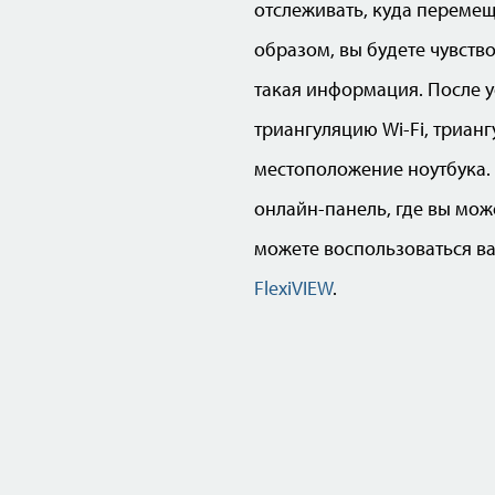
отслеживать, куда перемещ
образом, вы будете чувств
такая информация. После у
триангуляцию Wi-Fi, триан
местоположение ноутбука.
онлайн-панель, где вы мож
можете воспользоваться 
FlexiVIEW
.