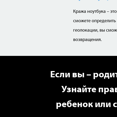
Кража ноутбука – эт
сможете определить 
геолокации, вы смож
возвращения.
Если вы – роди
Узнайте пра
ребенок или 