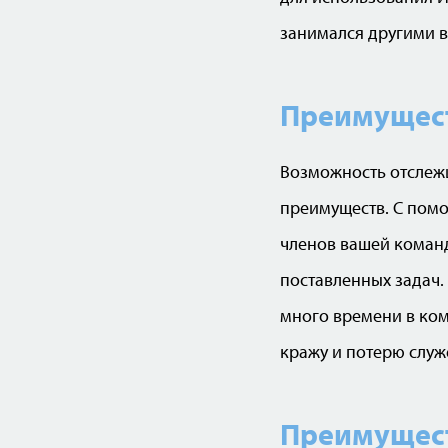
занимался другими 
Преимущест
Возможность отслеж
преимуществ. С помо
членов вашей команд
поставленных задач. 
много времени в ком
кражу и потерю слу
Преимущест