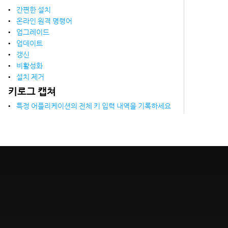
간편한 설치
온라인 원격 명령어
업그레이드
업데이트
갱신
비활성화
설치 제거
키로그 캡쳐
특정 어플리케이션의 전체 키 입력 내역을 기록하세요