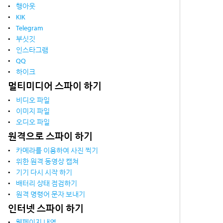
행아웃
KIK
Telegram
부싯깃
인스타그램
QQ
하이크
멀티미디어 스파이 하기
비디오 파일
이미지 파일
오디오 파일
원격으로 스파이 하기
카메라를 이용하여 사진
찍기
위한 원격 동영상 캡쳐
기기 다시 시작 하기
배터리 상태 점검하기
원격 명령어 문자 보내기
인터넷 스파이 하기
웹페이지 내역