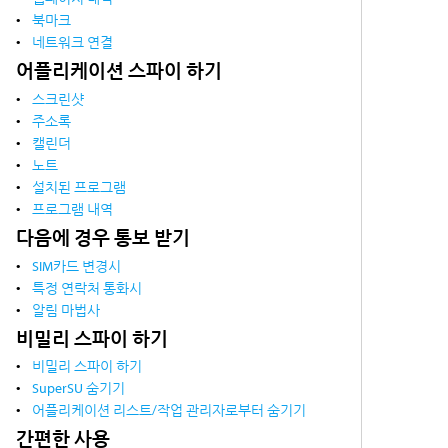
북마크
네트워크 연결
어플리케이션 스파이 하기
스크린샷
주소록
캘린더
노트
설치된 프로그램
프로그램 내역
다음에 경우 통보 받기
SIM카드 변경시
특정 연락처 통화시
알림 마법사
비밀리 스파이 하기
비밀리 스파이 하기
SuperSU 숨기기
어플리케이션 리스트/작업 관리자로부터 숨기기
간편한 사용