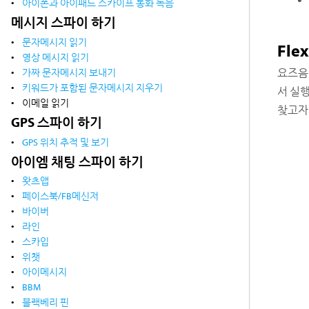
아이폰과 아이패드 스카이프 통화 녹음
메시지 스파이 하기
문자메시지 읽기
Fl
영상 메시지 읽기
가짜 문자메시지 보내기
요즈음
키워드가 포함된 문자메시지 지우기
서 실행
이메일 읽기
찾고자
GPS 스파이 하기
GPS 위치 추적 및 보기
아이엠 채팅 스파이 하기
왓츠앱
페이스북/FB메신저
바이버
라인
스카입
위챗
아이메시지
BBM
블랙베리 핀