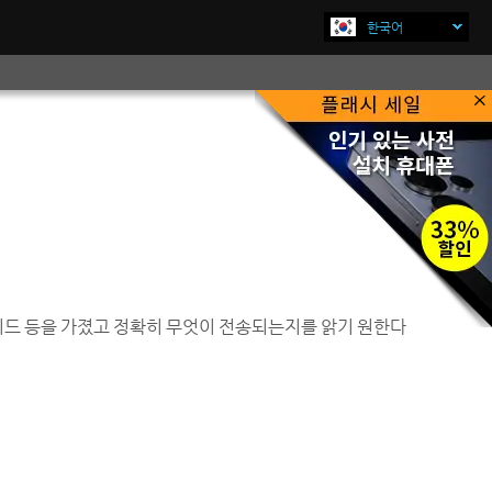
한국어
×
지금 구매하기
이드 등을 가졌고 정확히 무엇이 전송되는지를 앍기 원한다