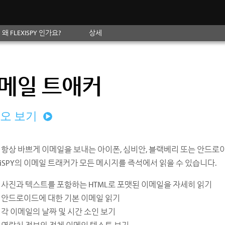
왜 FLEXISPY 인가요?
상세
메일 트애커
오 보기
 항상 바쁘게 이메일을 보내는 아이폰, 심비안, 블랙베리 또는 안드로
exiSPY의 이메일 트래커가 모든 메시지를 즉석에서 읽을 수 있습니다.
사진과 텍스트를 포함하는 HTML로 포맷된 이메일을 자세히 읽기
안드로이드에 대한 기본 이메일 읽기
각 이메일의 날짜 및 시간 소인 보기
연락처 정보와 전체 이메일 텍스트 보기