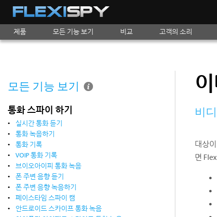
제품
모든 기능 보기
비교
고객의 소리
이
모든 기능 보기
통화 스파이 하기
비디
실시간 통화 듣기
통화 녹음하기
대상이
통화 기록
VOIP 통화 기록
면 Fl
브이오아이피 통화 녹음
폰 주변 음향 듣기
폰 주변 음향 녹음하기
페이스타임 스파이 캠
안드로이드 스카이프 통화 녹음