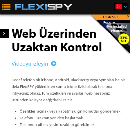
×
Satın Al
Web Üzerinden
Uzaktan Kontrol
Videoyu izleyin
Hedef telefon bir iPhone, Android, BlackBerry veya Symbian ise bir
defa FlexiSPY yükledikten sonra tekrar fiziki olarak telefona
ihtiyacınız olmaz. Tüm özellikleri ve ayarları web hesabınız
üstünden kolayca değiştirebilirsiniz.
Özellikleri açmak veya kapatmak için komutlar göndermek
Telefonu uzaktan yeniden başlatmak
Telefonun pil seviyesini uzaktan görebilmek