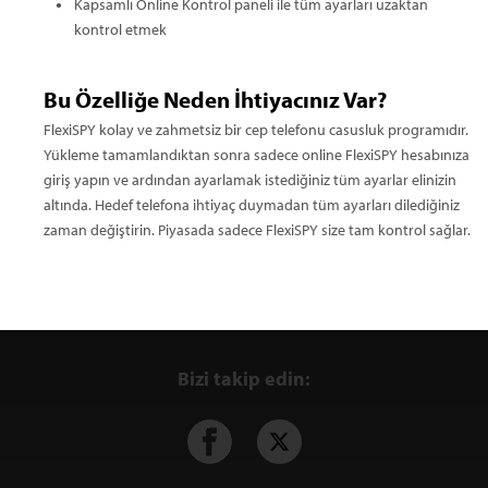
Kapsamlı Online Kontrol paneli ile tüm ayarları uzaktan
kontrol etmek
Bu Özelliğe Neden İhtiyacınız Var?
FlexiSPY kolay ve zahmetsiz bir cep telefonu casusluk programıdır.
Yükleme tamamlandıktan sonra sadece online FlexiSPY hesabınıza
giriş yapın ve ardından ayarlamak istediğiniz tüm ayarlar elinizin
altında. Hedef telefona ihtiyaç duymadan tüm ayarları dilediğiniz
zaman değiştirin. Piyasada sadece FlexiSPY size tam kontrol sağlar.
Bizi takip edin: