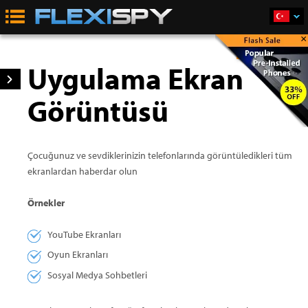
×
Satın Al
Uygulama Ekran
Görüntüsü
Çocuğunuz ve sevdiklerinizin telefonlarında görüntüledikleri tüm
ekranlardan haberdar olun
Örnekler
YouTube Ekranları
Oyun Ekranları
Sosyal Medya Sohbetleri