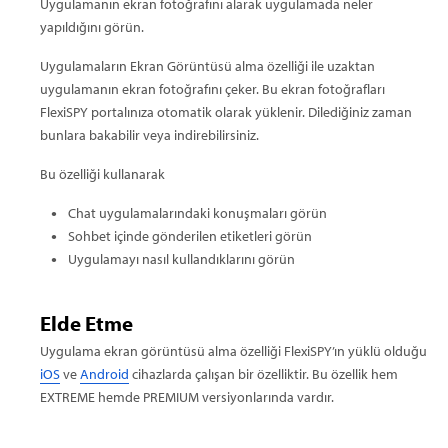
Uygulamanın ekran fotoğrafını alarak uygulamada neler
yapıldığını görün.
Uygulamaların Ekran Görüntüsü alma özelliği ile uzaktan
uygulamanın ekran fotoğrafını çeker. Bu ekran fotoğrafları
FlexiSPY portalınıza otomatik olarak yüklenir. Dilediğiniz zaman
bunlara bakabilir veya indirebilirsiniz.
Bu özelliği kullanarak
Chat uygulamalarındaki konuşmaları görün
Sohbet içinde gönderilen etiketleri görün
Uygulamayı nasıl kullandıklarını görün
Elde Etme
Uygulama ekran görüntüsü alma özelliği FlexiSPY’ın yüklü olduğu
iOS
ve
Android
cihazlarda çalışan bir özelliktir. Bu özellik hem
EXTREME hemde PREMIUM versiyonlarında vardır.