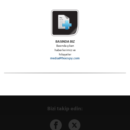
BASINDA BIZ
Basında çıkan
haberlerimiz ve
hikayeler
Bizi takip edin: