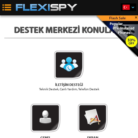
×
DESTEK MERKEZI KONULARI:
İLETİŞİM DESTEĞİ
Teknik Destek, Canlı Yardım, Telefon Destek
GENEL
EKRAN