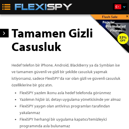
×
Satın Al
Tamamen Gizli
Casusluk
Hedef telefon bir iPhone, Android, BlackBerry ya da Symbian ise
ve tamamen güvenli ve gizli bir şekilde casusluk yapmak
istiyorsanız, sadece FlexiSPY'da var olan gizli ve güvenli casusluk
özelliklerine bir göz atın.
FlexiSPY yazılım ikonu asla hedef telefonda görünmez
Yazılımın hiçbir izi, detayı uygulama yöneticisinde yer almaz
FlexiSPY yaygın olan antivirus programları tarafından
yakalanmaz
FlexiSPY herhangi bir uygulama kapatıcı/temizleyici
programında asla bulunamaz