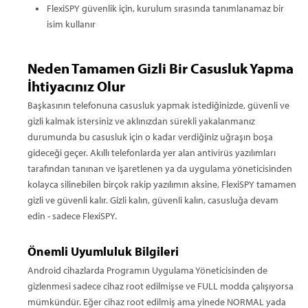
FlexiSPY güvenlik için, kurulum sırasında tanımlanamaz bir
isim kullanır
Neden Tamamen Gizli Bir Casusluk Yapma
İhtiyacınız Olur
Başkasının telefonuna casusluk yapmak istediğinizde, güvenli ve
gizli kalmak istersiniz ve aklınızdan sürekli yakalanmanız
durumunda bu casusluk için o kadar verdiğiniz uğraşın boşa
gideceği geçer. Akıllı telefonlarda yer alan antivirüs yazılımları
tarafından tanınan ve işaretlenen ya da uygulama yöneticisinden
kolayca silinebilen birçok rakip yazılımın aksine, FlexiSPY tamamen
gizli ve güvenli kalır. Gizli kalın, güvenli kalın, casusluğa devam
edin - sadece FlexiSPY.
Önemli Uyumluluk Bilgileri
Android cihazlarda Programın Uygulama Yöneticisinden de
gizlenmesi sadece cihaz root edilmişse ve FULL modda çalışıyorsa
mümkündür. Eğer cihaz root edilmiş ama yinede NORMAL yada