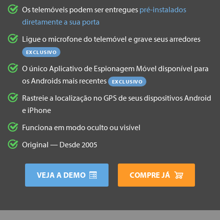
Os telemóveis podem ser entregues
pré-instalados
diretamente a sua porta
Ligue o microfone do telemóvel e grave seus arredores
EXCLUSIVO
O único Aplicativo de Espionagem Móvel disponível para
os Androids mais recentes
EXCLUSIVO
Rastreie a localização no GPS de seus dispositivos Android
e iPhone
Funciona em modo oculto ou visível
Original — Desde 2005
VEJA A DEMO
COMPRE JÁ