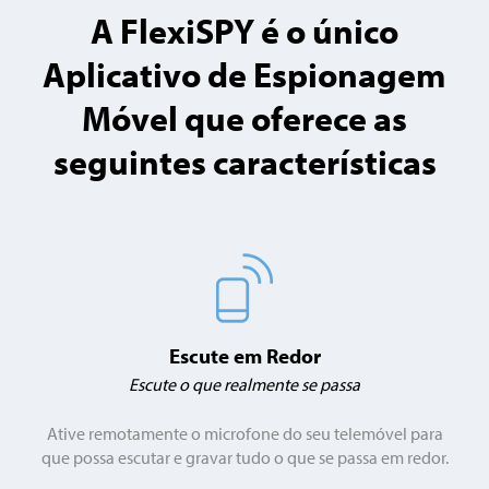
A FlexiSPY é o único
Aplicativo de Espionagem
Móvel que oferece as
seguintes características
Escute em Redor
Escute o que realmente se passa
Ative remotamente o microfone do seu telemóvel para
que possa escutar e gravar tudo o que se passa em redor.