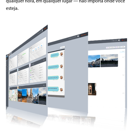
qualquer hora, em qualquer lugar — não importa onde você
esteja.