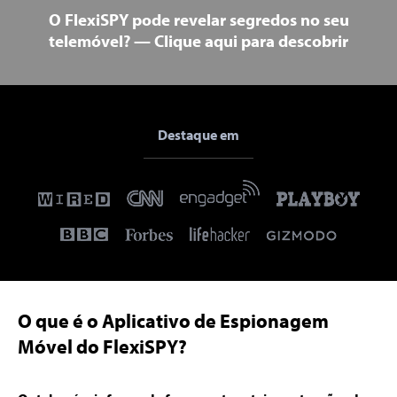
O FlexiSPY pode revelar segredos no seu
telemóvel? —
Clique aqui para descobrir
Destaque em
O que é o Aplicativo de Espionagem
Móvel do FlexiSPY?