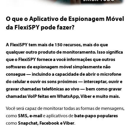
O que o Aplicativo de Espionagem Móvel
da FlexiSPY pode fazer?
A FlexiSPY tem mais de 150 recursos, mais do que
qualquer outro produto de monitoramento. Isso significa
que o FlexiSPY fornece a você informações que outros
softwares de espionagem móvel simplesmente não
consegue — incluindo a capacidade de abrir o microfone
do celular e ouvir os sons próximos — interceptar, ouvir e
gravar chamadas telefônicas ao vivo — bem como gravar
chamadas VoIP feitas em WhatsApp, Viber e muito mais.
Você será capaz de monitorar todas as formas de mensagens,
como
SMS, e-mail
e aplicativos de
bate-papo populares
como
Snapchat, Facebook e Viber
.