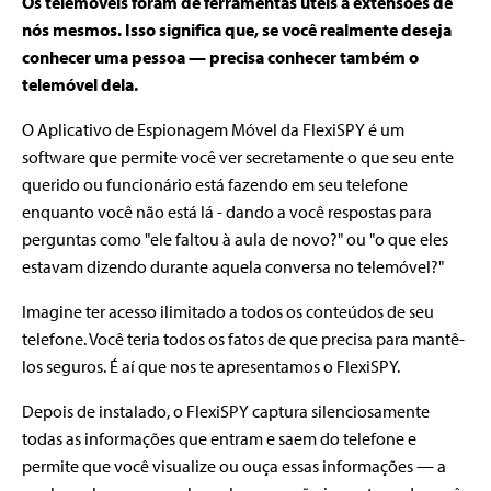
Os telemóveis foram de ferramentas uteis a extensões de
nós mesmos. Isso significa que, se você realmente deseja
conhecer uma pessoa — precisa conhecer também o
telemóvel dela.
O Aplicativo de Espionagem Móvel da FlexiSPY é um
software que permite você ver secretamente o que seu ente
querido ou funcionário está fazendo em seu telefone
enquanto você não está lá - dando a você respostas para
perguntas como "ele faltou à aula de novo?" ou "o que eles
estavam dizendo durante aquela conversa no telemóvel?"
Imagine ter acesso ilimitado a todos os conteúdos de seu
telefone. Você teria todos os fatos de que precisa para mantê-
los seguros. É aí que nos te apresentamos o FlexiSPY.
Depois de instalado, o FlexiSPY captura silenciosamente
todas as informações que entram e saem do telefone e
permite que você visualize ou ouça essas informações — a