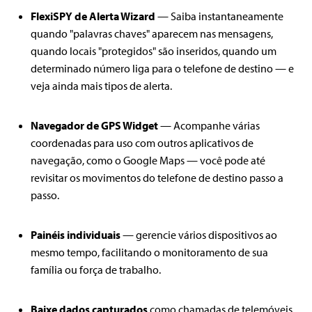
FlexiSPY de Alerta Wizard
— Saiba instantaneamente
quando "palavras chaves" aparecem nas mensagens,
quando locais "protegidos" são inseridos, quando um
determinado número liga para o telefone de destino — e
veja ainda mais tipos de alerta.
Navegador de GPS Widget
— Acompanhe várias
coordenadas para uso com outros aplicativos de
navegação, como o Google Maps — você pode até
revisitar os movimentos do telefone de destino passo a
passo.
Painéis individuais
— gerencie vários dispositivos ao
mesmo tempo, facilitando o monitoramento de sua
família ou força de trabalho.
Baixe dados capturados
como chamadas de telemóveis