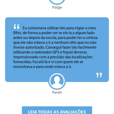
Paige
“
Eu costumava utilizar isto para vigiar o meu
filho, de forma a poder ver se ele ia a algum lado
antes ou depois da escola, para poder ter a certeza
que ele não estava a ir a nenhum sítio que eu não
tivesse autorizado. Consegui fazer isto facilmente
utilizando o rastreador GPS e fiquei deveras
impressionado com a precisão das localizações
fornecidas. Fui até lá e vi com quem ele se
encontrava e para onde estava a ir.
Farah
LEIA TODAS AS AVALIAÇÕES