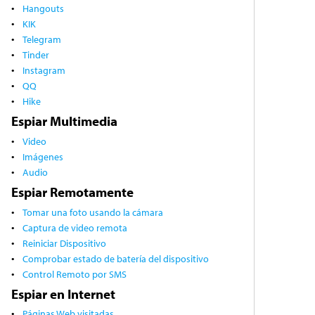
Hangouts
KIK
Telegram
Tinder
Instagram
QQ
Hike
Espiar Multimedia
Video
Imágenes
Audio
Espiar Remotamente
Tomar una foto usando la cámara
Captura de video remota
Reiniciar Dispositivo
Comprobar estado de batería del dispositivo
Control Remoto por SMS
Espiar en Internet
Páginas Web visitadas