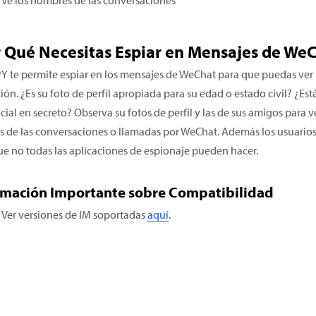
 Qué Necesitas Espiar en Mensajes de We
PY te permite espiar en los mensajes de WeChat para que puedas ver 
ción. ¿Es su foto de perfil apropiada para su edad o estado civil? 
cial en secreto? Observa su fotos de perfil y las de sus amigos para ve
es de las conversaciones o llamadas por WeChat. Además los usuario
ue no todas las aplicaciones de espionaje pueden hacer.
rmación Importante sobre Compatibilidad
Ver versiones de IM soportadas
aquí
.