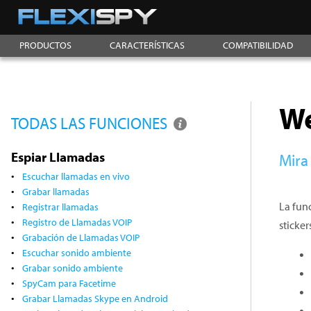
PRODUCTOS
CARACTERÍSTICAS
COMPATIBILIDAD
W
TODAS LAS FUNCIONES
Espiar Llamadas
Mira
Escuchar llamadas en vivo
Grabar llamadas
La fun
Registrar llamadas
Registro de Llamadas VOIP
sticke
Grabación de Llamadas VOIP
Escuchar sonido ambiente
Grabar sonido ambiente
SpyCam para Facetime
Grabar Llamadas Skype en Android