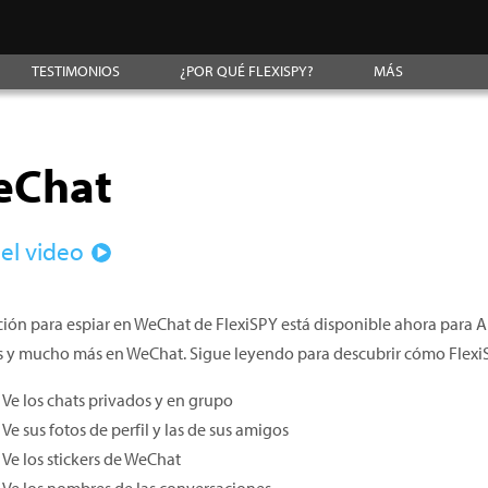
TESTIMONIOS
¿POR QUÉ FLEXISPY?
MÁS
eChat
 el video
ción para espiar en WeChat de FlexiSPY está disponible ahora para An
rs y mucho más en WeChat. Sigue leyendo para descubrir cómo Flex
Ve los chats privados y en grupo
Ve sus fotos de perfil y las de sus amigos
Ve los stickers de WeChat
Ve los nombres de las conversaciones