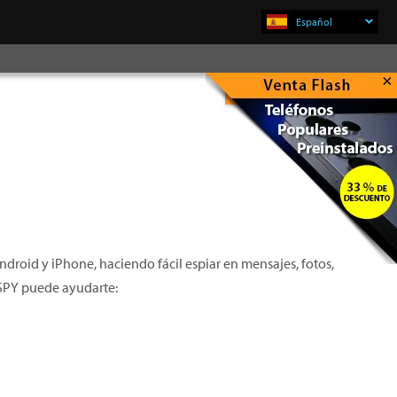
Español
×
Comprar Ahora
droid y iPhone, haciendo fácil espiar en mensajes, fotos,
iSPY puede ayudarte: