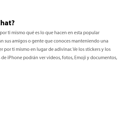
Chat?
por ti mismo qué es lo que hacen en esta popular
¿Están sus amigos o gente que conoces manteniendo una
r por ti mismo en lugar de adivinar. Ve los stickers y los
s de iPhone podrán ver videos, fotos, Emoji y documentos,