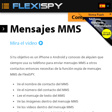
×
Comprar Ahora
Mensajes MMS
Mira el video
Si tu objetivo es un iPhone o Android y conoces de alquien que
siempre usa su teléfono para enviar mensajes MMS a otros
contactos entonces necesitas de la función espía de mensajes
MMS de FlexiSPY.
Ve el nombre de contacto del MMS
Ve el número del contacto del MMS
Lee el mensaje de texto del MMS
Ve las imágenes dentro del mensaje MMS
Ve los videos dentro del mensaje MMS