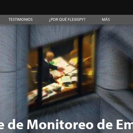
TESTIMONIOS
¿POR QUÉ FLEXISPY?
MÁS
e de Monitoreo de E