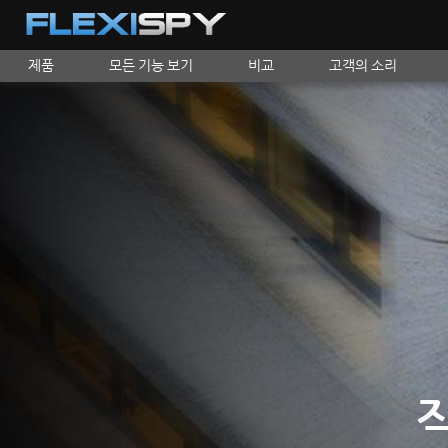
제품
모든 기능 보기
비교
고객의 소리