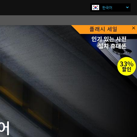
한국어
×
어