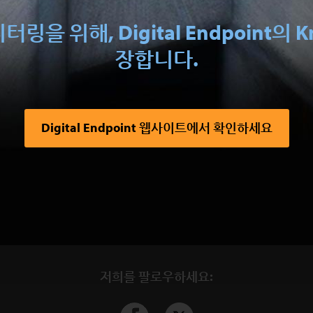
을 위해, Digital Endpoint의 
장합니다.
Digital Endpoint 웹사이트에서 확인하세요
저희를 팔로우하세요: