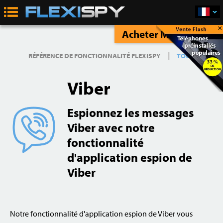
×
Acheter Maintenant
|
RÉFÉRENCE DE FONCTIONNALITÉ FLEXISPY
TOUT
Viber
Espionnez les messages
Viber avec notre
fonctionnalité
d'application espion de
Viber
Notre fonctionnalité d'application espion de Viber vous