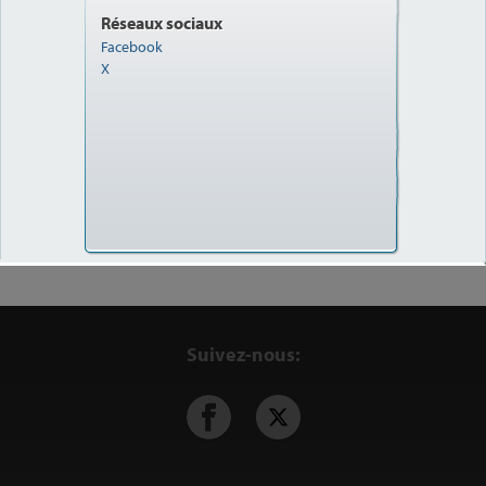
Réseaux sociaux
Facebook
X
Suivez-nous: