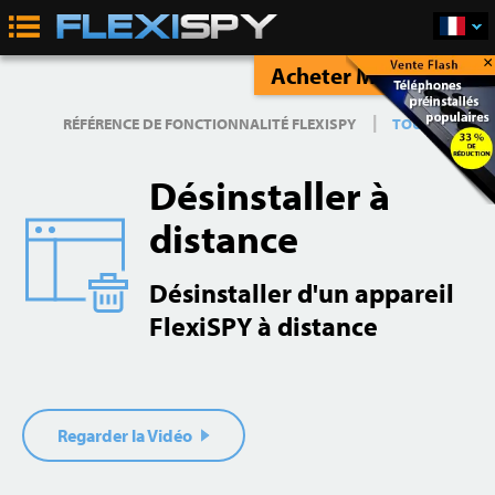
×
Acheter Maintenant
|
RÉFÉRENCE DE FONCTIONNALITÉ FLEXISPY
TOUT
Désinstaller à
distance
Désinstaller d'un appareil
FlexiSPY à distance
Regarder la Vidéo