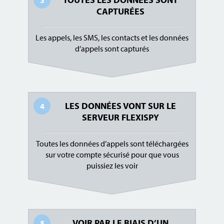
3
CAPTURÉES
Les appels, les SMS, les contacts et les données
d’appels sont capturés
LES DONNÉES VONT SUR LE
4
SERVEUR FLEXISPY
Toutes les données d’appels sont téléchargées
sur votre compte sécurisé pour que vous
puissiez les voir
VOIR PAR LE BIAIS D’UN
5