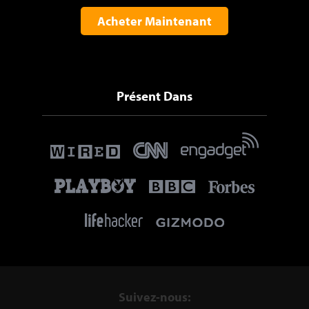
Acheter Maintenant
Présent Dans
Suivez-nous: