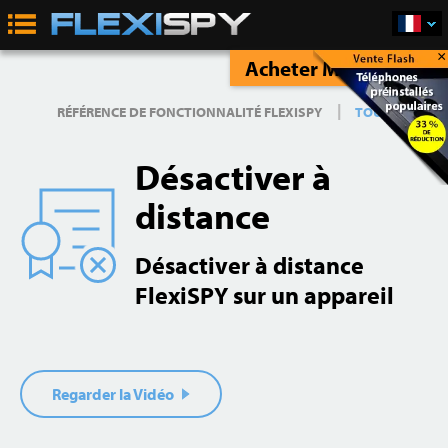
×
Acheter Maintenant
|
RÉFÉRENCE DE FONCTIONNALITÉ FLEXISPY
TOUT
Désactiver à
distance
Désactiver à distance
FlexiSPY sur un appareil
Regarder la Vidéo