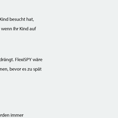
 Kind besucht hat,
, wenn Ihr Kind auf
edrängt. FlexiSPY wäre
nen, bevor es zu spät
erden immer