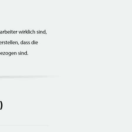
rbeiter wirklich sind,
stellen, dass die
bezogen sind.
)