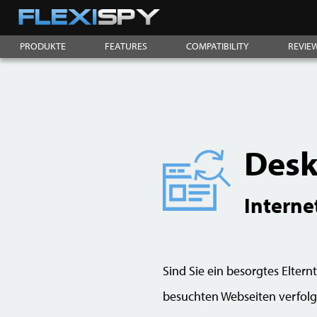
PRODUKTE
FEATURES
COMPATIBILITY
REVIE
Desk
Interne
Sind Sie ein besorgtes Elter
besuchten Webseiten verfolg