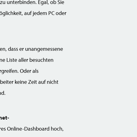
zu unterbinden. Egal, ob Sie
öglichkeit, auf jedem PC oder
muten, dass er unangemessene
e Liste aller besuchten
reifen. Oder als
eiter keine Zeit auf nicht
nd.
net-
heres Online-Dashboard hoch,