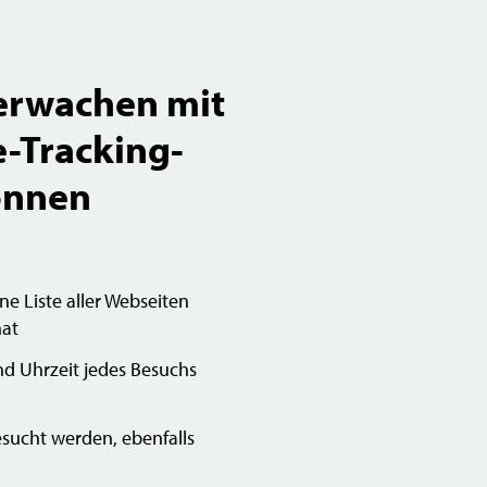
erwachen mit
e-Tracking-
önnen
ne Liste aller Webseiten
hat
d Uhrzeit jedes Besuchs
sucht werden, ebenfalls