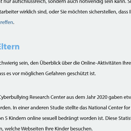
ht nur aufschlussreich, sondern auch notwendig sein kann. 
tarbeiter wirklich sind, oder Sie möchten sicherstellen, dass 
reffen
.
Eltern
 schwierig sein, den Überblick über die Online-Aktivitäten Ihr
ass es vor möglichen Gefahren geschützt ist.
 Cyberbullying Research Center aus dem Jahr 2020 gaben etw
en. In einer anderen Studie stellte das National Center for
on 5 Kindern online sexuell bedrängt worden ist. Diese Statis
sen, welche Webseiten Ihre Kinder besuchen.