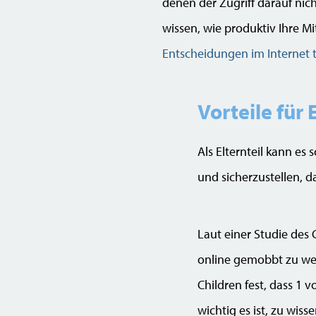
denen der Zugriff darauf nic
wissen, wie produktiv Ihre Mi
Entscheidungen im Internet t
Vorteile für 
Als Elternteil kann es
und sicherzustellen, d
Laut einer Studie des
online gemobbt zu werd
Children fest, dass 1 v
wichtig es ist, zu wis