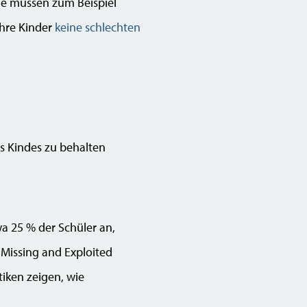
Sie müssen zum Beispiel
Ihre Kinder
keine schlechten
es Kindes zu behalten
a 25 % der Schüler an,
 Missing and Exploited
tiken zeigen, wie