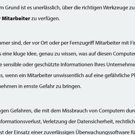
em Grund ist es unerlässlich, über die richtigen Werkzeuge z
 Mitarbeiter
zu verfügen.
mer sind, der vor Ort oder per Fernzugriff Mitarbeiter mit
es eine kluge Idee, genau zu wissen, was auf diesen Compute
e sensible oder geschützte Informationen Ihres Unternehme
aus, wenn ein Mitarbeiter unwissentlich auf eine gefährliche 
rnehmen in ernste Gefahr zu bringen.
ltigen Gefahren, die mit dem Missbrauch von Computern durc
formationsverlust, Verletzung der Datensicherheit, rechtli
 ist der Einsatz einer zuverlässigen Überwachungssoftware 