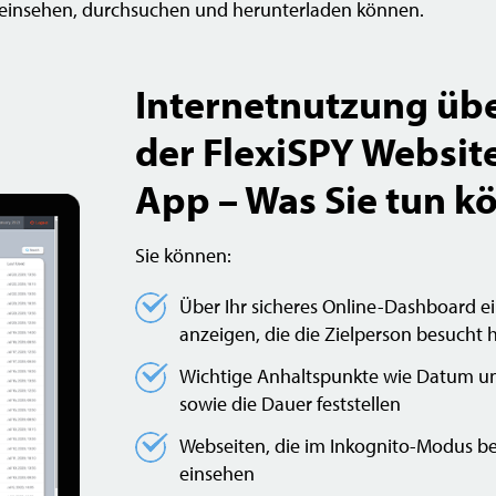
 einsehen, durchsuchen und herunterladen können.
Internetnutzung üb
der FlexiSPY Websit
App – Was Sie tun k
Sie können:
Über Ihr sicheres Online-Dashboard ei
anzeigen, die die Zielperson besucht 
Wichtige Anhaltspunkte wie Datum un
sowie die Dauer feststellen
Webseiten, die im Inkognito-Modus be
einsehen