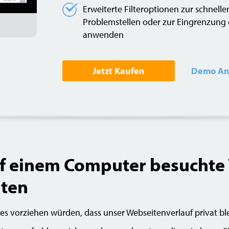
Erweiterte Filteroptionen zur schnelle
Problemstellen oder zur Eingrenzung
anwenden
Jetzt Kaufen
Demo An
f einem Computer besuchte
lten
 vorziehen würden, dass unser Webseitenverlauf privat bleibt