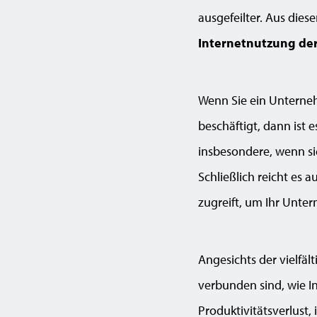
ausgefeilter. Aus dies
Internetnutzung der
Wenn Sie ein Unterneh
beschäftigt, dann ist 
insbesondere, wenn si
Schließlich reicht es 
zugreift, um Ihr Unte
Angesichts der vielfä
verbunden sind, wie In
Produktivitätsverlust,