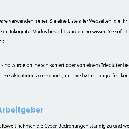
re verwenden, sehen Sie eine Liste aller Webseiten, die Ihr
die im Inkognito-Modus besucht wurden. So wissen Sie sofort
ößt.
Ihr Kind wurde online schikaniert oder von einem Triebtäter b
iese Aktivitäten zu erkennen, und Sie hätten eingreifen kön
 Arbeitgeber
häftswelt nehmen die Cyber-Bedrohungen ständig zu und w