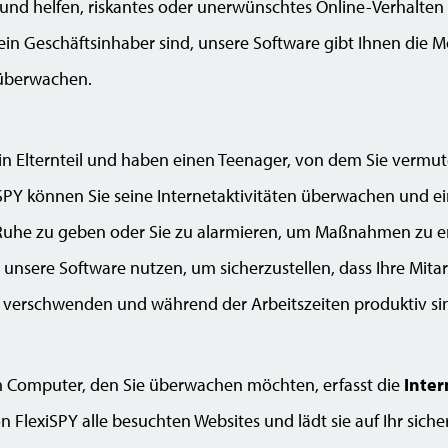
t und helfen, riskantes oder unerwünschtes Online-Verhalten 
 ein Geschäftsinhaber sind, unsere Software gibt Ihnen die M
 überwachen.
nd ein Elternteil und haben einen Teenager, von dem Sie ver
SPY können Sie seine Internetaktivitäten überwachen und ein
uhe zu geben oder Sie zu alarmieren, um Maßnahmen zu erg
nsere Software nutzen, um sicherzustellen, dass Ihre Mitarb
verschwenden und während der Arbeitszeiten produktiv si
em Computer, den Sie überwachen möchten, erfasst die
Inter
n FlexiSPY alle besuchten Websites und lädt sie auf Ihr sic