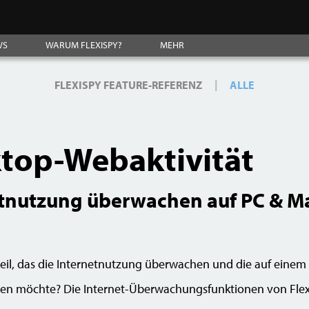
WS
WARUM FLEXISPY?
MEHR
|
FLEXISPY FEATURE-REFERENZ
ALLE
top-Webaktivität
tnutzung überwachen auf PC & Ma
nteil, das die Internetnutzung überwachen und die auf eine
en möchte? Die Internet-Überwachungsfunktionen von Flexi