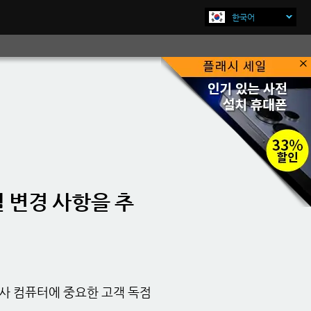
한국어
×
지금 구매하기
일 변경 사항을 추
회사 컴퓨터에 중요한 고객 독점