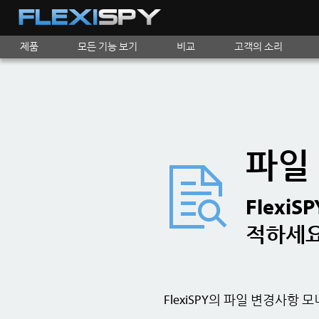
제품
모든 기능 보기
비교
고객의 소리
파일
Flexi
적하세
FlexiSPY의 파일 변경사