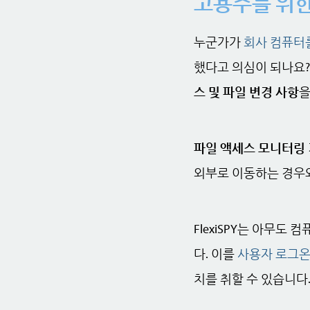
고용주를 위한
누군가가
회사 컴퓨터
했다고 의심이 되나요? 
스 및 파일 변경 사항
을
파일 액세스 모니터링
외부로 이동하는 경우와
FlexiSPY는 아무
다. 이를
사용자 로그온
치를 취할 수 있습니다