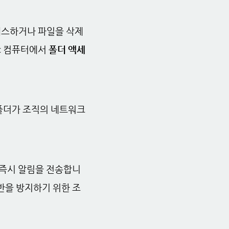
세스하거나 파일을 삭제
ac 컴퓨터에서
폴더 액세
폴더가 조직의 네트워크
면 즉시 알림을 전송합니
반을 방지하기 위한 조