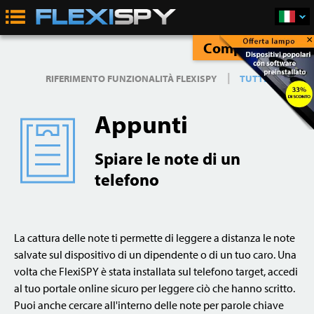
×
Compra Subito
|
RIFERIMENTO FUNZIONALITÀ FLEXISPY
TUTTE
Appunti
Spiare le note di un
telefono
La cattura delle note ti permette di leggere a distanza le note
salvate sul dispositivo di un dipendente o di un tuo caro. Una
volta che FlexiSPY è stata installata sul telefono target, accedi
al tuo portale online sicuro per leggere ciò che hanno scritto.
Puoi anche cercare all'interno delle note per parole chiave