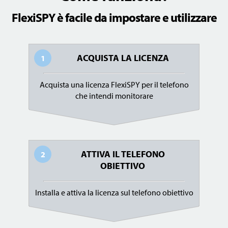
FlexiSPY è facile da impostare e utilizzare
ACQUISTA LA LICENZA
1
Acquista una licenza FlexiSPY per il telefono
che intendi monitorare
ATTIVA IL TELEFONO
2
OBIETTIVO
Installa e attiva la licenza sul telefono obiettivo