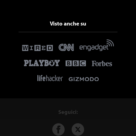
Visto anche su
Seguici: