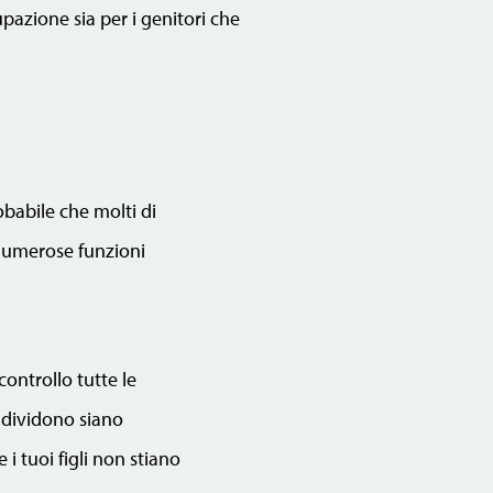
azione sia per i genitori che
obabile che molti di
 numerose funzioni
ontrollo tutte le
ondividono siano
 i tuoi figli non stiano