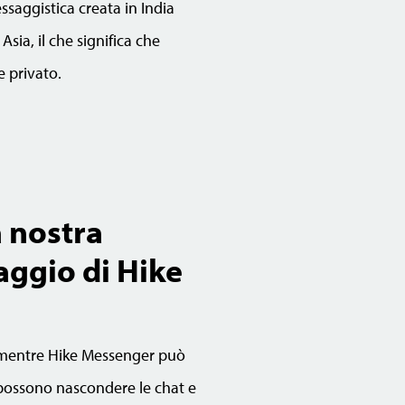
essaggistica creata in India
Asia, il che significa che
e privato.
a nostra
aggio di Hike
 mentre Hike Messenger può
 possono nascondere le chat e