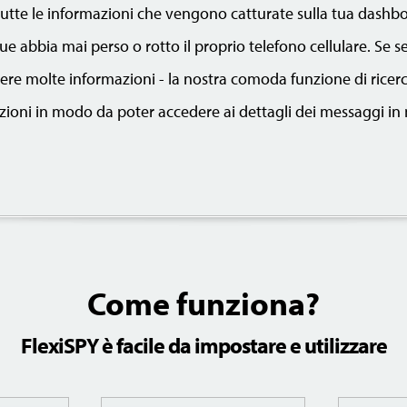
tutte le informazioni che vengono catturate sulla tua dashb
e abbia mai perso o rotto il proprio telefono cellulare. Se s
ere molte informazioni - la nostra comoda funzione di ricerca 
zioni in modo da poter accedere ai dettagli dei messaggi i
Come funziona?
FlexiSPY è facile da impostare e utilizzare