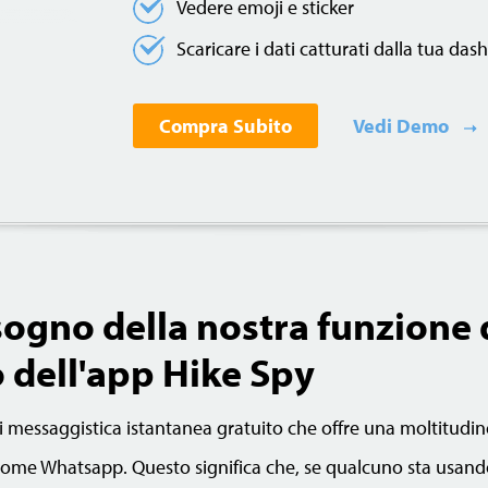
Vedere emoji e sticker
Scaricare i dati catturati dalla tua da
Compra Subito
Vedi Demo
sogno della nostra funzione 
 dell'app Hike Spy
i messaggistica istantanea gratuito che offre una moltitudin
 come Whatsapp. Questo significa che, se qualcuno sta usand