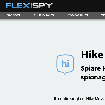
PRODOTTI
FUNZIONALITÀ
COMPATIBILITÀ
TE
Hike
Spiare 
spionag
Il monitoraggio di Hike Messen