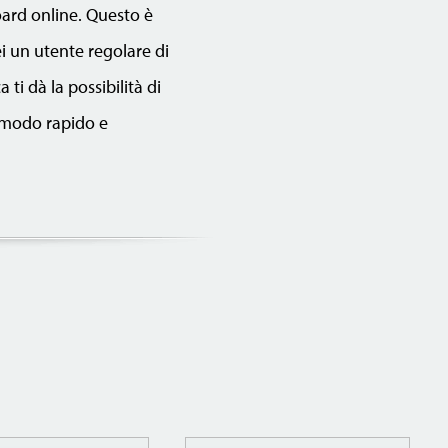
oard online. Questo è
ei un utente regolare di
ti dà la possibilità di
n modo rapido e