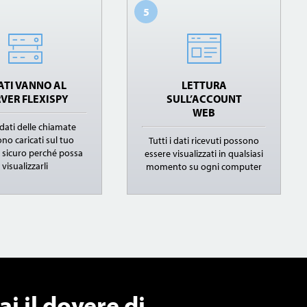
5
DATI VANNO AL
LETTURA
VER FLEXISPY
SULL’ACCOUNT
WEB
i dati delle chiamate
no caricati sul tuo
Tutti i dati ricevuti possono
 sicuro perché possa
essere visualizzati in qualsiasi
visualizzarli
momento su ogni computer
ai il dovere di