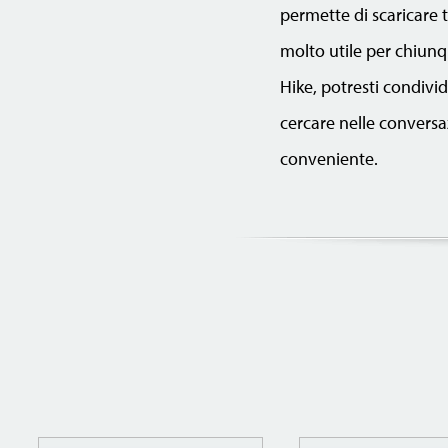
permette di scaricare 
molto utile per chiunqu
Hike, potresti condivid
cercare nelle conversa
conveniente.