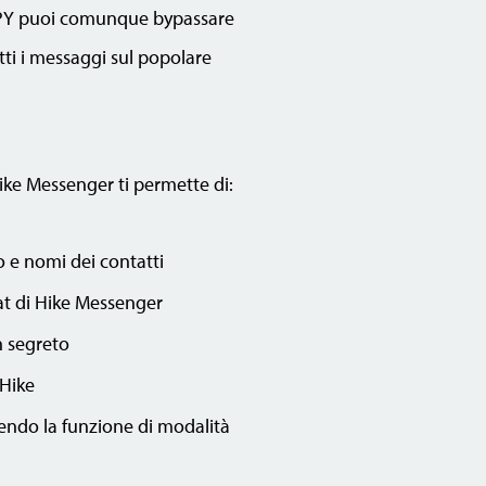
iSPY puoi comunque bypassare
tti i messaggi sul popolare
ike Messenger ti permette di:
o e nomi dei contatti
hat di Hike Messenger
n segreto
 Hike
dendo la funzione di modalità