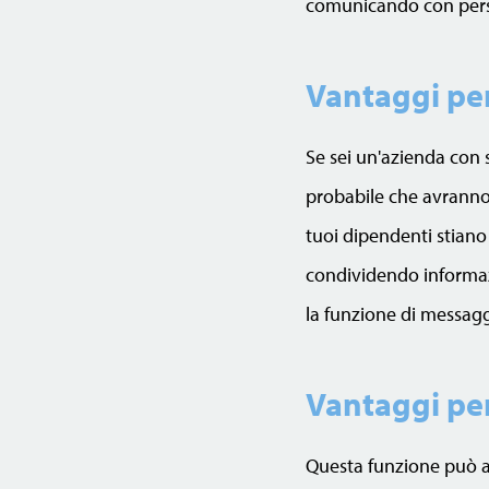
comunicando con pers
Vantaggi per 
Se sei un'azienda con s
probabile che avranno i
tuoi dipendenti stiano
condividendo informazi
la funzione di messaggi 
Vantaggi per
Questa funzione può a