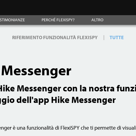
STIMONIANZE
PERCHÉ FLEXISPY?
ALTRO
|
RIFERIMENTO FUNZIONALITÀ FLEXISPY
TUTTE
 Messenger
Hike Messenger con la nostra funz
gio dell'app Hike Messenger
ger è una funzionalità di FlexiSPY che ti permette di visuali