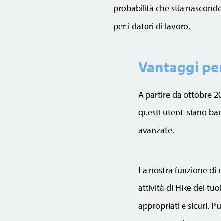
probabilità che stia nascond
per i datori di lavoro.
Vantaggi per
A partire da ottobre 20
questi utenti siano b
avanzate.
La nostra funzione di 
attività di Hike dei tu
appropriati e sicuri. Pu