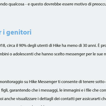
endo qualcosa - e questo dovrebbe essere motivo di preoccup
 i genitori
18, circa il 90% degli utenti di Hike ha meno di 30 anni. È pr
ambini o adolescenti che hanno scelto messenger per le sue
monitoraggio su Hike Messenger ti consente di tenere sotto c
oi figli, garantendo che i messaggi, le immagini e i file che c
oi anche visualizzare i dettagli dei contatti per assicurarti che