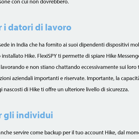
one con cui non dovrebbero.
i datori di lavoro
ede in India che ha fornito ai suoi dipendenti dispositivi mobi
nstallato Hike. FlexiSPY ti permette di spiare Hike Messenger
 lavorando e non stiano chattando eccessivamente sui loro t
oni aziendali importanti e riservate. Importante, la capacità
nascosti di Hike ti offre un ulteriore livello di sicurezza.
 gli individui
nche servire come backup per il tuo account Hike, dal mome