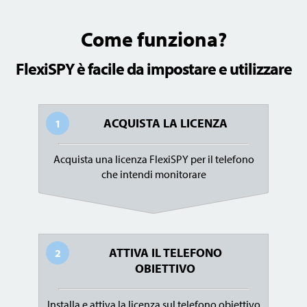
Come funziona?
FlexiSPY è facile da impostare e utilizzare
ACQUISTA LA LICENZA
1
Acquista una licenza FlexiSPY per il telefono
che intendi monitorare
ATTIVA IL TELEFONO
2
OBIETTIVO
Installa e attiva la licenza sul telefono obiettivo