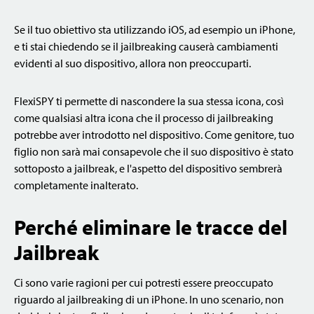
Se il tuo obiettivo sta utilizzando iOS, ad esempio un iPhone,
e ti stai chiedendo se il jailbreaking causerà cambiamenti
evidenti al suo dispositivo, allora non preoccuparti.
FlexiSPY ti permette di nascondere la sua stessa icona, così
come qualsiasi altra icona che il processo di jailbreaking
potrebbe aver introdotto nel dispositivo. Come genitore, tuo
figlio non sarà mai consapevole che il suo dispositivo è stato
sottoposto a jailbreak, e l'aspetto del dispositivo sembrerà
completamente inalterato.
Perché eliminare le tracce del
Jailbreak
Ci sono varie ragioni per cui potresti essere preoccupato
riguardo al jailbreaking di un iPhone. In uno scenario, non