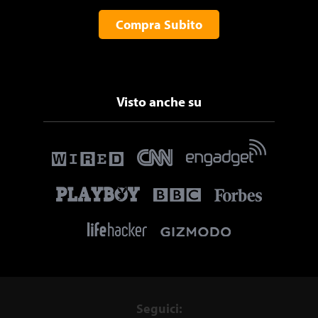
Compra Subito
Visto anche su
Seguici: