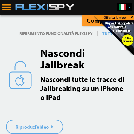
×
Compra Subito
|
RIFERIMENTO FUNZIONALITÀ FLEXISPY
TUTTE
Nascondi
Jailbreak
Nascondi tutte le tracce di
Jailbreaking su un iPhone
o iPad
Riproduci Video