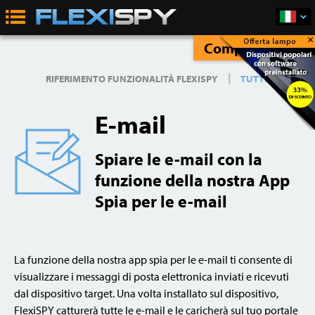
×
Compra Subito
|
RIFERIMENTO FUNZIONALITÀ FLEXISPY
TUTTE
E-mail
Spiare le e-mail con la
funzione della nostra App
Spia per le e-mail
La funzione della nostra app spia per le e-mail ti consente di
visualizzare i messaggi di posta elettronica inviati e ricevuti
dal dispositivo target. Una volta installato sul dispositivo,
FlexiSPY catturerà tutte le e-mail e le caricherà sul tuo portale