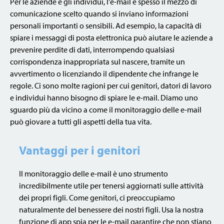
Per le aziende e gli individui, l'e-mail è spesso il mezzo di
comunicazione scelto quando si inviano informazioni
personali importanti o sensibili. Ad esempio, la capacità di
spiare i messaggi di posta elettronica può aiutare le aziende a
prevenire perdite di dati, interrompendo qualsiasi
corrispondenza inappropriata sul nascere, tramite un
avvertimento o licenziando il dipendente che infrange le
regole. Ci sono molte ragioni per cui genitori, datori di lavoro
e individui hanno bisogno di spiare le e-mail. Diamo uno
sguardo più da vicino a come il monitoraggio delle e-mail
può giovare a tutti gli aspetti della tua vita.
Vantaggi per i genitori
Il monitoraggio delle e-mail è uno strumento
incredibilmente utile per tenersi aggiornati sulle attività
dei propri figli. Come genitori, ci preoccupiamo
naturalmente del benessere dei nostri figli. Usa la nostra
funzione di app spia per le e-mail garantire che non stiano