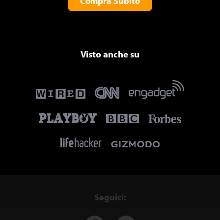
Compra Subito
Visto anche su
Seguici: