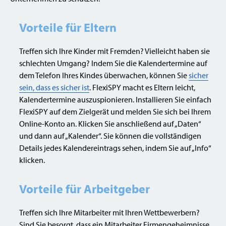
Vorteile für Eltern
Treffen sich Ihre Kinder mit Fremden? Vielleicht haben sie
schlechten Umgang? Indem Sie die Kalendertermine auf
dem Telefon Ihres Kindes überwachen, können Sie
sicher
sein, dass es sicher ist
. FlexiSPY macht es Eltern leicht,
Kalendertermine auszuspionieren. Installieren Sie einfach
FlexiSPY auf dem Zielgerät und melden Sie sich bei Ihrem
Online-Konto an. Klicken Sie anschließend auf „Daten“
und dann auf „Kalender“. Sie können die vollständigen
Details jedes Kalendereintrags sehen, indem Sie auf „Info“
klicken.
Vorteile für Arbeitgeber
Treffen sich Ihre Mitarbeiter mit Ihren Wettbewerbern?
Sind Sie besorgt, dass ein Mitarbeiter Firmengeheimnisse