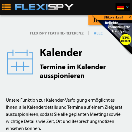
×
Jetzt Kaufen
|
FLEXISPY FEATURE-REFERENZ
ALLE
Kalender
Termine im Kalender
ausspionieren
Unsere Funktion zur Kalender-Verfolgung ermöglicht es
Ihnen, alle Kalenderdetails und Termine auf einem Zielgerät
auszuspionieren, sodass Sie alle geplanten Meetings sowie
wichtige Details wie Zeit, Ort und Besprechungsnotizen
einsehen können.