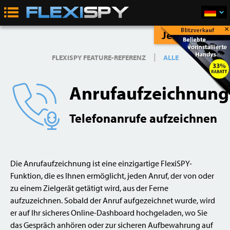
×
Jetzt Kaufen
|
FLEXISPY FEATURE-REFERENZ
ALLE
Anrufaufzeichnung
Telefonanrufe aufzeichnen
Die Anrufaufzeichnung ist eine einzigartige FlexiSPY-
Funktion, die es Ihnen ermöglicht, jeden Anruf, der von oder
zu einem Zielgerät getätigt wird, aus der Ferne
aufzuzeichnen. Sobald der Anruf aufgezeichnet wurde, wird
er auf Ihr sicheres Online-Dashboard hochgeladen, wo Sie
das Gespräch anhören oder zur sicheren Aufbewahrung auf