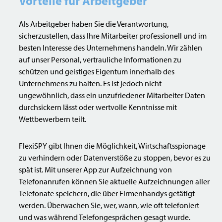
Vorteile für Arbeitgeber
Als Arbeitgeber haben Sie die Verantwortung,
sicherzustellen, dass Ihre Mitarbeiter professionell und im
besten Interesse des Unternehmens handeln. Wir zählen
auf unser Personal, vertrauliche Informationen zu
schützen und geistiges Eigentum innerhalb des
Unternehmens zu halten. Es ist jedoch nicht
ungewöhnlich, dass ein unzufriedener Mitarbeiter Daten
durchsickern lässt oder wertvolle Kenntnisse mit
Wettbewerbern teilt.
FlexiSPY gibt Ihnen die Möglichkeit, Wirtschaftsspionage
zu verhindern oder Datenverstöße zu stoppen, bevor es zu
spät ist. Mit unserer App zur Aufzeichnung von
Telefonanrufen können Sie aktuelle Aufzeichnungen aller
Telefonate speichern, die über Firmenhandys getätigt
werden. Überwachen Sie, wer, wann, wie oft telefoniert
und was während Telefongesprächen gesagt wurde.