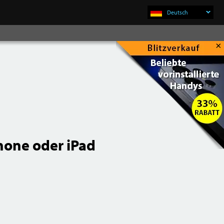
Deutsch
×
Jetzt Kaufen
Phone oder iPad