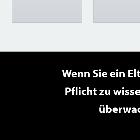
Wenn Sie ein El
Pflicht zu wiss
überwac