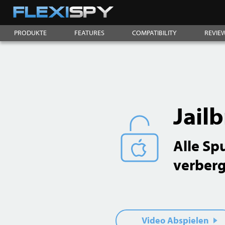
PRODUKTE
FEATURES
COMPATIBILITY
REVIE
Jail
Alle Sp
verber
Video Abspielen