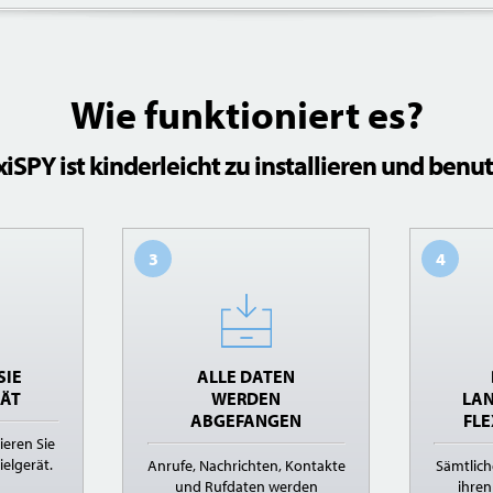
Wie funktioniert es?
xiSPY ist kinderleicht zu installieren und benu
3
4
SIE
ALLE DATEN
RÄT
WERDEN
LAN
ABGEFANGEN
FLE
ieren Sie
ielgerät.
Anrufe, Nachrichten, Kontakte
Sämtlich
und Rufdaten werden
ihren