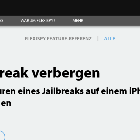
WS
WARUM FLEXISPY?
MEHR
|
FLEXISPY FEATURE-REFERENZ
ALLE
break verbergen
uren eines Jailbreaks auf einem i
gen