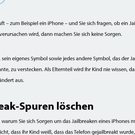
uft – zum Beispiel ein iPhone – und Sie sich fragen, ob ein 
erursachen wird, dann machen Sie sich keine Sorgen.
, sein eigenes Symbol sowie jedes andere Symbol, das der J
e, zu verstecken. Als Elternteil wird Ihr Kind nie wissen, da
ändert aus.
eak-Spuren löschen
, warum Sie sich Sorgen um das Jailbreaken eines iPhones 
cht, dass Ihr Kind weiß, dass das Telefon gejailbreakt wurde