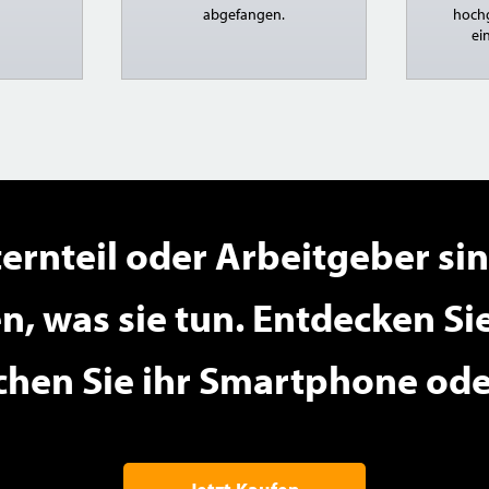
abgefangen.
hochg
ei
ternteil oder Arbeitgeber sin
en, was sie tun. Entdecken Si
hen Sie ihr Smartphone oder