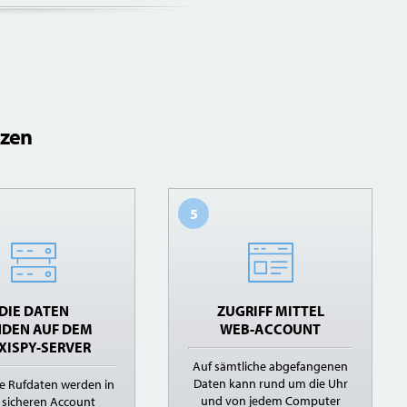
tzen
5
DIE DATEN
ZUGRIFF MITTEL
DEN AUF DEM
WEB-ACCOUNT
XISPY-SERVER
Auf sämtliche abgefangenen
Daten kann rund um die Uhr
e Rufdaten werden in
und von jedem Computer
 sicheren Account