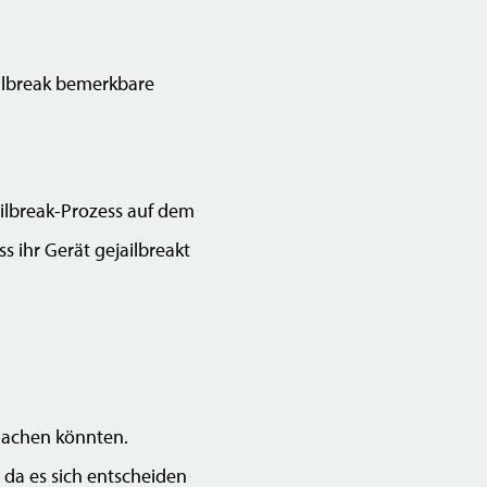
Jailbreak bemerkbare
ailbreak-Prozess auf dem
ss ihr Gerät gejailbreakt
machen könnten.
, da es sich entscheiden