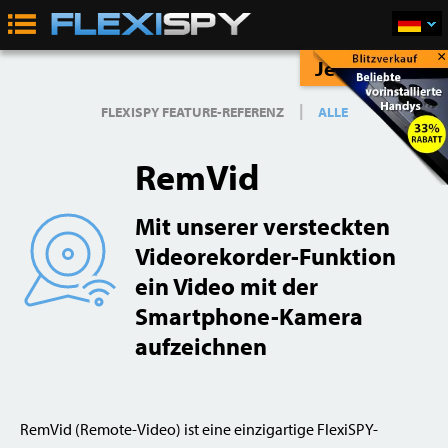
×
Jetzt Kaufen
|
FLEXISPY FEATURE-REFERENZ
ALLE
RemVid
Mit unserer versteckten
Videorekorder-Funktion
ein Video mit der
Smartphone-Kamera
aufzeichnen
RemVid (Remote-Video) ist eine einzigartige FlexiSPY-