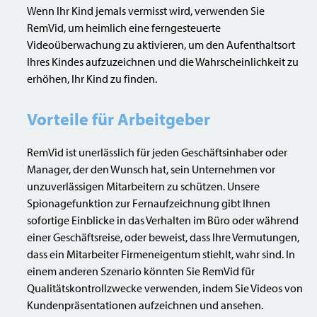
Wenn Ihr Kind jemals vermisst wird, verwenden Sie
RemVid, um heimlich eine ferngesteuerte
Videoüberwachung zu aktivieren, um den Aufenthaltsort
Ihres Kindes aufzuzeichnen und die Wahrscheinlichkeit zu
erhöhen, Ihr Kind zu finden.
Vorteile für Arbeitgeber
RemVid ist unerlässlich für jeden Geschäftsinhaber oder
Manager, der den Wunsch hat, sein Unternehmen vor
unzuverlässigen Mitarbeitern zu schützen. Unsere
Spionagefunktion zur Fernaufzeichnung gibt Ihnen
sofortige Einblicke in das Verhalten im Büro oder während
einer Geschäftsreise, oder beweist, dass Ihre Vermutungen,
dass ein Mitarbeiter Firmeneigentum stiehlt, wahr sind. In
einem anderen Szenario könnten Sie RemVid für
Qualitätskontrollzwecke verwenden, indem Sie Videos von
Kundenpräsentationen aufzeichnen und ansehen.