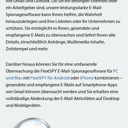
wie Gmail und Outlook. Ob Sie ein besorgter Elternteil oder
ein Arbeitgeber sind, unsere leistungsstarke E-Mail-
Spionagesoftware kann Ihnen helfen, die Wahrheit
herauszukriegen und Ihre Liebsten oder Ihr Unternehmen zu
schützen. Sie ermöglicht es Ihnen, gesendete und
empfangene E-Mails zu überwachen und liefert Ihnen alle
Details, einschließlich Anhänge, Multimedia-Inhalte,
Zeitstempel und mehr.
Darüber hinaus können Sie für eine umfassende
Überwachung die FlexiSPY E-Mail-Spionagesoftware für
PC
und Mac
mit
FlexiSPY für Android
oder
iPhone
kombinieren –
gesendete und empfangene E-Mails auf Smartphone-Apps
wie Gmail können überwacht werden und Sie erhalten eine
vollständige Abdeckung der E-Mail-Aktivitäten auf Desktop-
und Mobilgeräten.