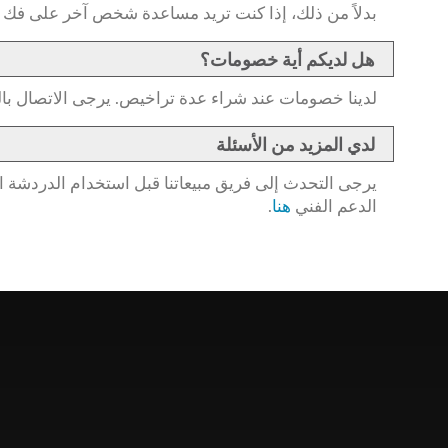
بدلاً من ذلك، إذا كنت تريد مساعدة شخص آخر على فك التشفير أو تجذير الجهاز وتثبيت FlexiSPY يمكنك استخدام 
هل لديكم أية خصومات؟
لدينا خصومات عند شراء عدة تراخيص. يرجى الاتصال با
لدي المزيد من الأسئلة
الدعم الفني
هنا
.