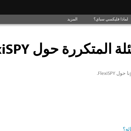
لماذا فليكسي سباي؟
المزيد
ة المتكررة حول FlexiSPY
FlexiSP.
ئه؟