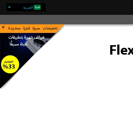
العربية
×