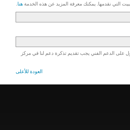
هنا
.
 مبيعاتنا قبل استخدام الدردشة المباشرة إذا كانت لديك أية أسئلة أخرى قبل شراء FlexiSPY. للحصول على الدعم الفني يجب تقديم تذكرة دعم لنا في مركز
العودة للأعلى