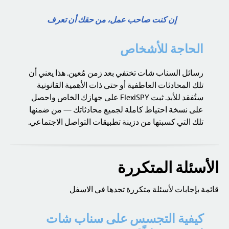
إن كنت صاحب عمل، من حقك أن تعرف
الحاجة للأشخاص
رسائل السناب شات تختفي بعد زمن مُعين. هذا يعني أن
تلك المحادثات العاطفية أو حتى ذات الأهمية القانونية
ستُفقد للأبد. ثبت FlexiSPY على جهازك الخاص واحصل
على نسخة احتياط كاملة لجميع محادثاتك — من ضمنها
تلك التي كسبتها من دزينة تطبيقات التواصل الاجتماعي.
الأسئلة المتكررة
قائمة بإجابات لأسئلة متكررة تجدها في الاسفل
كيفية التجسس على سناب شات