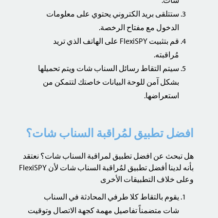
ستتلقى بريد الكتروني يحتوي على معلومات
الدخول مع مفتاح الرخصة.
قم بتثبيت FlexiSPY على الهاتف الذي تريد
مُراقبته.
سيتم التقاط رسائل السناب شات ويتم تحميلها
بشكل آمن للوحة البيانات خاصتك لتتمكن من
استعراضها.
افضل تطبيق لمُراقبة السناب شات؟
هل تبحث عن افضل تطبيق لمراقبة السناب شات؟ نعتقد
بأنه لدينا أفضل تطبيق لمُراقبة السناب شات لأن FlexiSPY
وعلى خلاف التطبيقات الأخرى
يقوم بالتقاط كلا طرفي المحادثة في السناب
شات متضمناً تفاصيل مهمة كجهة الاتصال وتوقيت