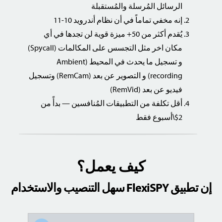
الرسائل المُرسلة والمُستقبلة
إنه مخفي تماماً في أن نظام أندرويد 10-11
يُقدم أكثر من 50+ ميزة قوية لن تجدها في أي
مكان اخر مثل التجسس على المكالمات (Spycall)
و تسجيل ما يحدث في المحيط (Ambient
(recording و التصوير عن بعد (RemCam) وتسجيل
فيديو عن بعد (RemVid)
أقل تكلفة من التطبيقات المُنافسين — بدأً من
2$\أسبوع فقط
كيف يعمل؟
إن تطبيق FlexiSPY سهل التنصيب والاستخدام