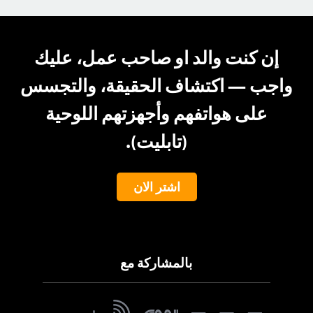
إن كنت والد او صاحب عمل، عليك
واجب — اكتشاف الحقيقة، والتجسس
على هواتفهم وأجهزتهم اللوحية
(تابليت).
اشتر الان
بالمشاركة مع