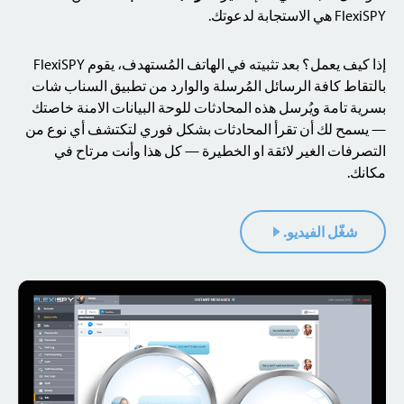
FlexiSPY هي الاستجابة لدعوتك.
إذا كيف يعمل؟ بعد تثبيته في الهاتف المُستهدف، يقوم FlexiSPY
بالتقاط كافة الرسائل المُرسلة والوارد من تطبيق السناب شات
بسرية تامة ويُرسل هذه المحادثات للوحة البيانات الامنة خاصتك
— يسمح لك أن تقرأ المحادثات بشكل فوري لتكتشف أي نوع من
التصرفات الغير لائقة او الخطيرة — كل هذا وأنت مرتاح في
مكانك.
شغّل الفيديو.