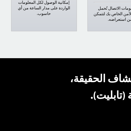
إمكانية الوصول لكل المعلومات
الواردة على مدار الساعة من أي
مات الاتصال تُحمل
حاسوب.
آمن الخاص بك لتتمكن
ن استعراضه.
شاف الحقيقة،
تابليت).