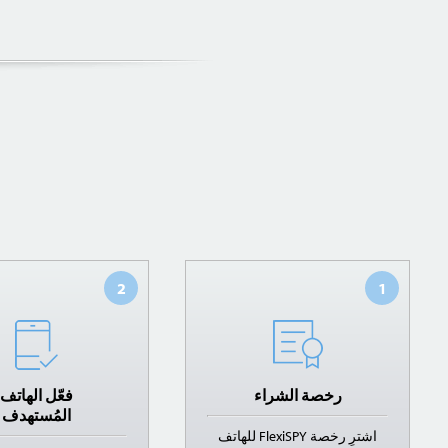
2
1
رخصة الشراء
فعّل الهاتف
المُستهدف
اشترِ رخصة FlexiSPY للهاتف