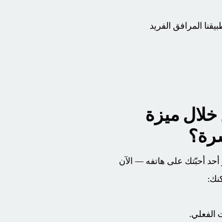
قنا المرافق الفريد
خلال ميزة
رة؟
أحد أحبّتك على هاتفه — الآن
الفعلي.