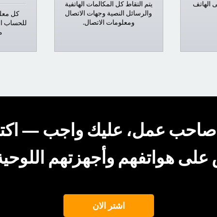
ى الهاتف
يتم التقاط كل المكالمات الهاتفية
والرسائل النصية وجهات الاتصال
كل معلو
ومعلومات الاتصال.
للحساب ال
م
و صاحب عمل، عليك واجب — اكت
لى هواتفهم وأجهزتهم اللوحية (
اشتر الان