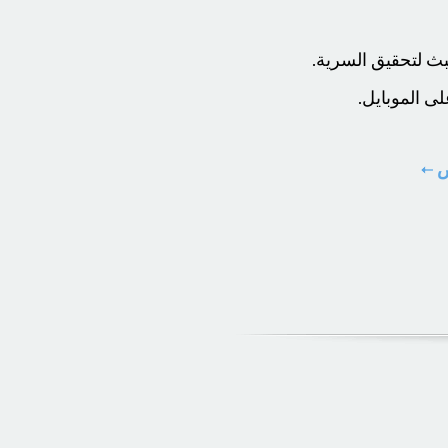
ث لتحقيق السرية.
ض