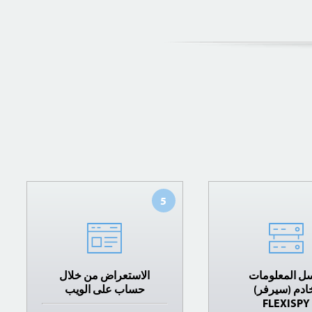
5
سل المعلومات
الاستعراض من خلال
ادم (سيرفر)
حساب على الويب
FLEXISPY