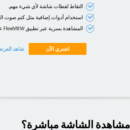
التقاط لقطات شاشة لأي شيء مهم.
استخدام أدوات إضافية مثل كتم صوت الب
المشاهدة بسرية عبر تطبيق FlexiVIEW على الموبايل.
اشتري الآن
شاهد العر
ى مشاهدة الشاشة مباشرة؟