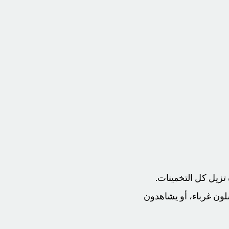
تزيل كل التخمينات.
سلون غرباء، أو يشاهدون