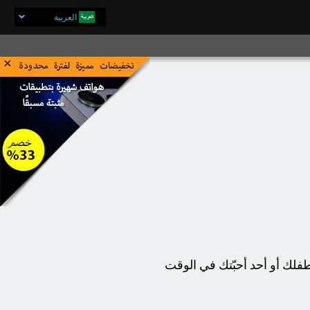
العربية
×
اشتري الآن
 بث حي لشاشة هاتف طفلك أو أحد أحبّتك في الوقت