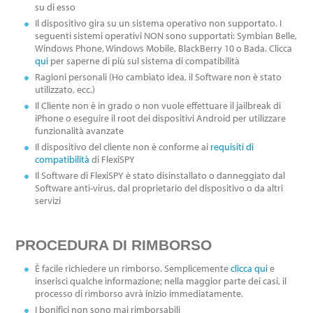
su di esso
Il dispositivo gira su un sistema operativo non supportato. I
seguenti sistemi operativi NON sono supportati: Symbian Belle,
Windows Phone, Windows Mobile, BlackBerry 10 o Bada. Clicca
qui
per saperne di più sul sistema di compatibilità
Ragioni personali (Ho cambiato idea, il Software non è stato
utilizzato, ecc.)
Il Cliente non è in grado o non vuole effettuare il jailbreak di
iPhone o eseguire il root dei dispositivi Android per utilizzare
funzionalità avanzate
Il dispositivo del cliente non è conforme ai
requisiti di
compatibilità
di FlexiSPY
Il Software di FlexiSPY è stato disinstallato o danneggiato dal
Software anti-virus, dal proprietario del dispositivo o da altri
servizi
PROCEDURA DI RIMBORSO
È facile richiedere un rimborso. Semplicemente
clicca qui
e
inserisci qualche informazione; nella maggior parte dei casi, il
processo di rimborso avrà inizio immediatamente.
I bonifici non sono mai rimborsabili