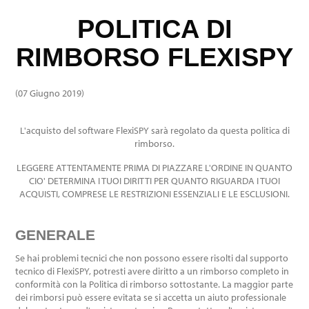
POLITICA DI
RIMBORSO FLEXISPY
(07 Giugno 2019)
L'acquisto del software FlexiSPY sarà regolato da questa politica di
rimborso.
LEGGERE ATTENTAMENTE PRIMA DI PIAZZARE L'ORDINE IN QUANTO
CIO' DETERMINA I TUOI DIRITTI PER QUANTO RIGUARDA I TUOI
ACQUISTI, COMPRESE LE RESTRIZIONI ESSENZIALI E LE ESCLUSIONI.
GENERALE
Se hai problemi tecnici che non possono essere risolti dal supporto
tecnico di FlexiSPY, potresti avere diritto a un rimborso completo in
conformità con la Politica di rimborso sottostante. La maggior parte
dei rimborsi può essere evitata se si accetta un aiuto professionale