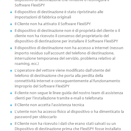
Software FlexiSPY
Il dispositivo di destinazione è stato ripristinato alle
impostazioni di fabbrica originali
Il Cliente non ha attivato il Software FlexiSPY
Il dispositivo di destinazione non è di proprietà del cliente o il
cliente non ha ricevuto il consenso del proprietario del
dispositivo di destinazione per installare il Software FlexiSPY
Il dispositivo di destinazione non ha accesso a Internet (nessun
importo residuo sull'account del telefono di destinazione,
interruzione temporanea del servizio, problema relativo al
roaming, ecc.)
L'operatore del vettore viene modificato dall'utente del
telefono di destinazione che porta alla perdita della
connettività Internet e conseguentemente al funzionamento
improprio del Software FlexiSPY
Il cliente non segue le linee guida del nostro team di assistenza
clienti per l'installazione tramite e-mail o telefonata
Il Cliente non accetta l'assistenza tecnica
L'utente non ha accesso fisico al dispositivo o ha dimenticato la
password per sbloccarlo
Il Cliente non ha ricevuto i dati che erano stati salvati su un
Dispositivo di destinazione prima che FlexiSPY fosse installato