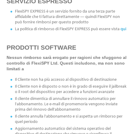
SERVIZIO ESPRESSO
FlexiSPY EXPRESS è un servizio fornito da una terza parte
affidabile che ti fattura direttamente — quindi FlexiSPY non
può fornire rimborsi per questo prodotto
La politica di rimborso di FlexiSPY EXPRESS può essere vista
qui
PRODOTTI SOFTWARE
Nessun rimborso sarà erogato per ragioni che sfuggono al
controllo di FlexiSPY Ltd. Questi includono, ma non sono
limitati a
Il Cliente non ha più accesso al dispositivo di destinazione
Il Cliente non è disposto o non è in grado di eseguire il jailbreak
o il root del dispositivo per accedere a funzioni avanzate
Il cliente dimentica di annullare il rinnovo automatico per
l'abbonamento. Le e-mail di promemoria vengono inviate
prima del rinnovo dell'abbonamento
Il cliente annulla l'abbonamento e si aspetta un rimborso per
quel periodo
Aggiornamento automatico del sistema operativo del
dispositivo di destinazione che rimuove o riconfigura il